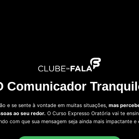
O Comunicador Tranquil
o e se sente à vontade em muitas situações,
mas percebe
ssoas ao seu redor.
O Curso Expresso Oratória vai te ensi
ndo com que sua mensagem seja ainda mais impactante e 