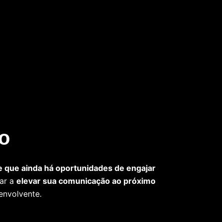
o
 que ainda há oportunidades de engajar
nar a
elevar sua comunicação ao próximo
envolvente.