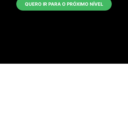
QUERO IR PARA O PRÓXIMO NÍVEL