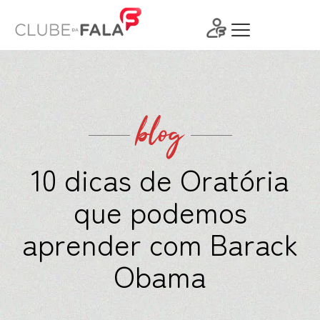
Ir
para
o
conteúdo
blog
10 dicas de Oratória
que podemos
aprender com Barack
Obama