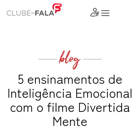
Ir
para
o
conteúdo
blog
5 ensinamentos de
Inteligência Emocional
com o filme Divertida
Mente