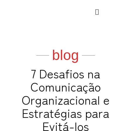
Ir
para
o
conteúdo
blog
7 Desafios na
Comunicação
Organizacional e
Estratégias para
Evitá-los