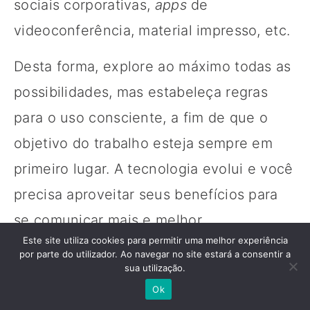
sociais corporativas,
apps
de
videoconferência, material impresso, etc.
Desta forma, explore ao máximo todas as
possibilidades, mas estabeleça regras
para o uso consciente, a fim de que o
objetivo do trabalho esteja sempre em
primeiro lugar. A tecnologia evolui e você
precisa aproveitar seus benefícios para
se comunicar mais e melhor.
Este site utiliza cookies para permitir uma melhor experiência
por parte do utilizador. Ao navegar no site estará a consentir a
sua utilização.
2 – Seja transparente
Ok