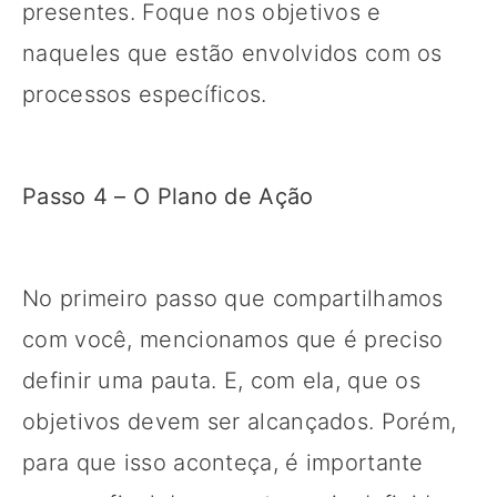
presentes. Foque nos objetivos e
naqueles que estão envolvidos com os
processos específicos.
Passo 4 – O Plano de Ação
No primeiro passo que compartilhamos
com você, mencionamos que é preciso
definir uma pauta. E, com ela, que os
objetivos devem ser alcançados. Porém,
para que isso aconteça, é importante