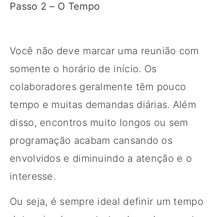
Passo 2 – O Tempo
Você não deve marcar uma reunião com
somente o horário de início. Os
colaboradores geralmente têm pouco
tempo e muitas demandas diárias. Além
disso, encontros muito longos ou sem
programação acabam cansando os
envolvidos e diminuindo a atenção e o
interesse.
Ou seja, é sempre ideal definir um tempo