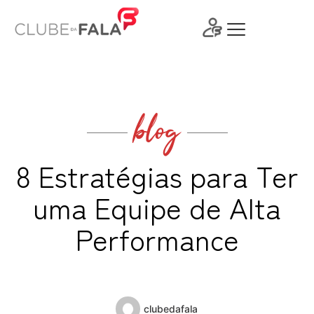
Ir
para
o
conteúdo
blog
8 Estratégias para Ter
uma Equipe de Alta
Performance
clubedafala