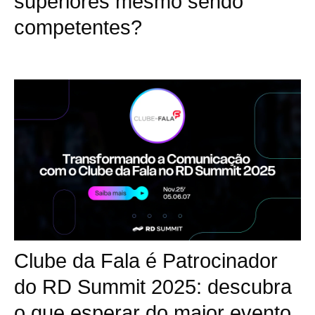
superiores mesmo sendo
competentes?
Clube da Fala é Patrocinador
do RD Summit 2025: descubra
o que esperar do maior evento