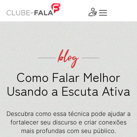
Ir
para
o
conteúdo
blog
Como Falar Melhor
Usando a Escuta Ativa
Descubra como essa técnica pode ajudar a
fortalecer seu discurso e criar conexões
mais profundas com seu público.