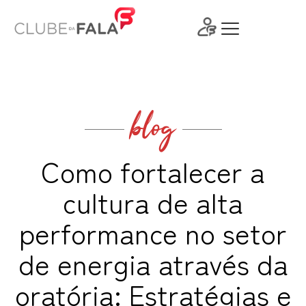
Ir
para
o
conteúdo
blog
Como fortalecer a
cultura de alta
performance no setor
de energia através da
oratória: Estratégias e