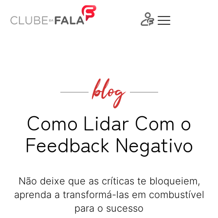
Ir
para
o
conteúdo
blog
Como Lidar Com o
Feedback Negativo
Não deixe que as críticas te bloqueiem,
aprenda a transformá-las em combustível
para o sucesso