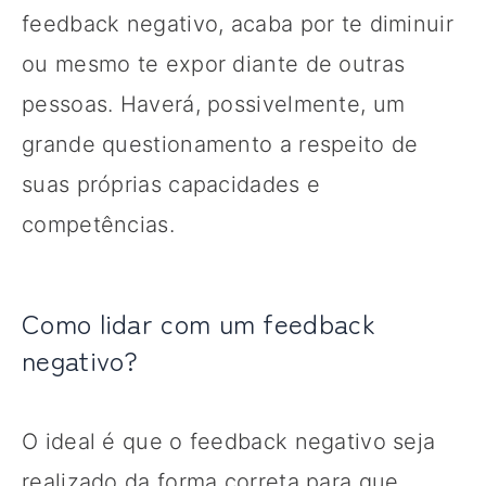
feedback negativo, acaba por te diminuir
ou mesmo te expor diante de outras
pessoas. Haverá, possivelmente, um
grande questionamento a respeito de
suas próprias capacidades e
competências.
Como lidar com um feedback
negativo?
O ideal é que o feedback negativo seja
realizado da forma correta para que