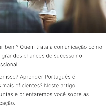
ar bem? Quem trata a comunicação como
 grandes chances de sucesso no
ssional.
r isso? Aprender Português é
 mais eficientes? Neste artigo,
ntas e orientaremos você sobre as
cação.