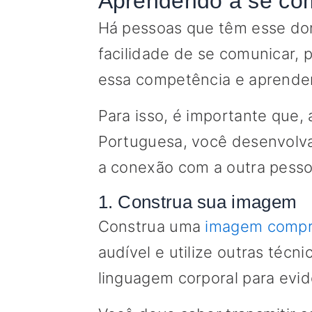
Aprendendo a se co
Há pessoas que têm esse do
facilidade de se comunicar
essa competência e aprende
Para isso, é importante que
Portuguesa, você desenvolva
a conexão com a outra pesso
1. Construa sua imagem
Construa uma
imagem compr
audível e utilize outras téc
linguagem corporal para evi