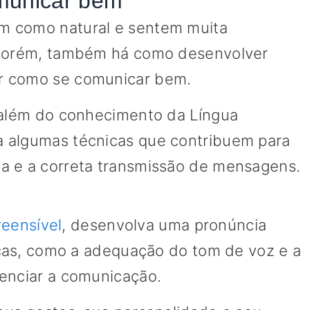
municar bem
m como natural e sentem muita
, porém, também há como desenvolver
r como se comunicar bem.
, além do conhecimento da Língua
 algumas técnicas que contribuem para
a e a correta transmissão de mensagens.
eensível
, desenvolva uma pronúncia
nicas, como a adequação do tom de voz e a
denciar a comunicação.