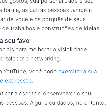
eus gostos, sua personalidade e seu
sa forma, as outras pessoas também
ar de você e os porquês de seus
 de trabalhos e construções de ideias.
 a seu favor
ciais para melhorar a visibilidade,
fortalecer o networking.
 o YouTube, você pode
exercitar a sua
e expressão
.
icar a escrita e desenvolver o seu
 pessoas. Alguns cuidados, no entanto,