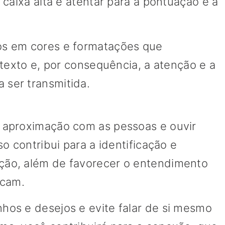
caixa alta e atentar para a pontuação e a
s em cores e formatações que
 texto e, por consequência, a atenção e a
ser transmitida.
 aproximação com as pessoas e ouvir
o contribui para a identificação e
ão, além de favorecer o entendimento
icam.
os e desejos e evite falar de si mesmo