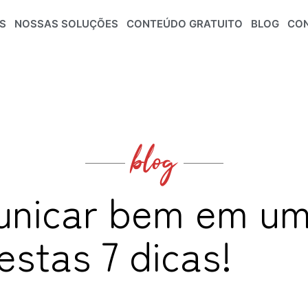
S
NOSSAS SOLUÇÕES
CONTEÚDO GRATUITO
BLOG
CO
blog
nicar bem em um
stas 7 dicas!