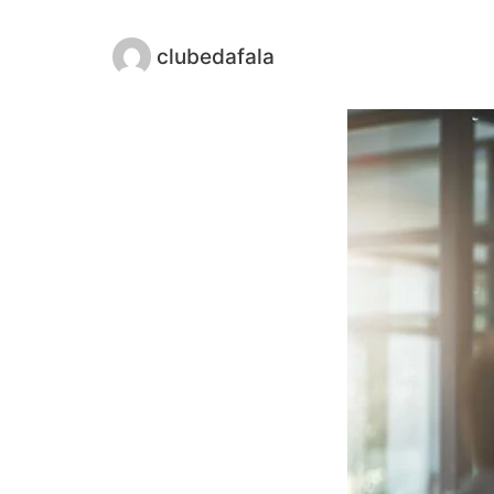
clubedafala