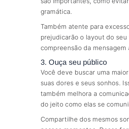
são importantes, como evitar 
gramática.
Também atente para excesso
prejudicarão o layout do seu
compreensão da mensagem a 
3. Ouça seu público
Você deve buscar uma maior
suas dores e seus sonhos. Iss
também melhora a comunicaç
do jeito como elas se comun
Compartilhe dos mesmos sonh