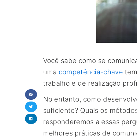
Você sabe como se comunic
uma
competência-chave
tem
trabalho e de realização profi
No entanto, como desenvolve
suficiente? Quais os métodos
responderemos a essas pergu
melhores práticas de comuni