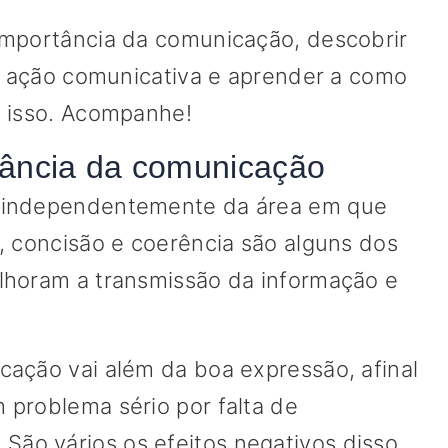
importância da comunicação, descobrir
 a ação comunicativa e aprender a como
a isso. Acompanhe!
tância da comunicação
 independentemente da área em que
, concisão e coerência são alguns dos
lhoram a transmissão da informação e
cação vai além da boa expressão, afinal
 problema sério por falta de
o vários os efeitos negativos disso,