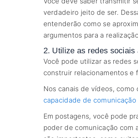
Você deve saber transmitir s
verdadeiro jeito de ser. Des
entenderão como se aproxim
argumentos para a realização
2. Utilize as redes sociais
Você pode utilizar as redes so
construir relacionamentos e 
Nos canais de vídeos, como
capacidade de comunicação 
Em postagens, você pode prat
poder de comunicação com as