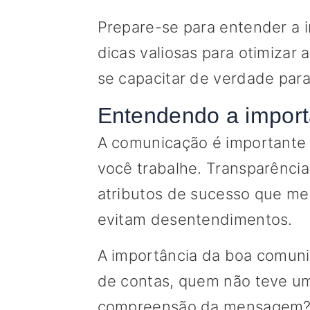
Prepare-se para entender a 
dicas valiosas para otimizar
se capacitar de verdade par
Entendendo a impor
A comunicação é importante
você trabalhe. Transparência
atributos de sucesso que me
evitam desentendimentos.
A importância da boa comuni
de contas, quem não teve um
compreensão da mensagem? Sã