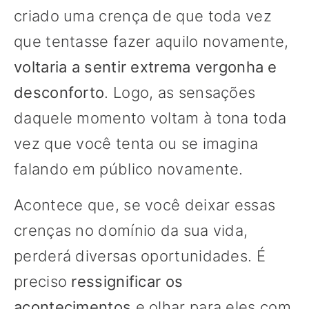
criado uma crença de que toda vez
que tentasse fazer aquilo novamente,
voltaria a sentir extrema vergonha e
desconforto
. Logo, as sensações
daquele momento voltam à tona toda
vez que você tenta ou se imagina
falando em público novamente.
Acontece que, se você deixar essas
crenças no domínio da sua vida,
perderá diversas oportunidades. É
preciso
ressignificar os
acontecimentos
e olhar para eles com