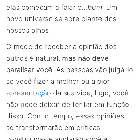
elas começam a falar e…
bum
! Um
novo universo se abre diante dos
nossos olhos.
O medo de receber a opinião dos
outros é natural,
mas não deve
paralisar você
. As pessoas vão julgá-lo
se você fizer a melhor ou a pior
apresentação
da sua vida, logo, você
não pode deixar de tentar em função
disso. Com o tempo, essas opiniões
se transformarão em críticas
construtivas e ajudarão você a