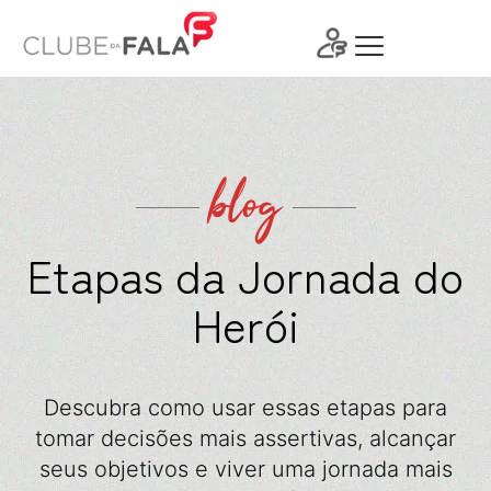
Ir
para
o
conteúdo
blog
Etapas da Jornada do
Herói
Descubra como usar essas etapas para
tomar decisões mais assertivas, alcançar
seus objetivos e viver uma jornada mais