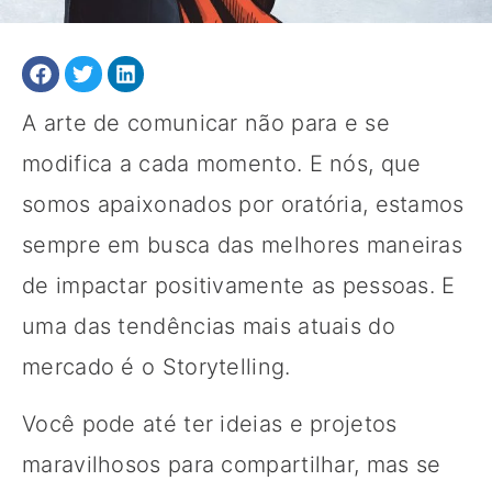
A arte de comunicar não para e se
modifica a cada momento. E nós, que
somos apaixonados por oratória, estamos
sempre em busca das melhores maneiras
de impactar positivamente as pessoas. E
uma das tendências mais atuais do
mercado é o Storytelling.
Você pode até ter ideias e projetos
maravilhosos para compartilhar, mas se