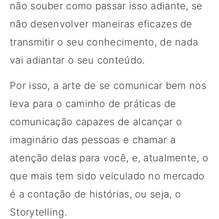
não souber como passar isso adiante, se
não desenvolver maneiras eficazes de
transmitir o seu conhecimento, de nada
vai adiantar o seu conteúdo.
Por isso, a arte de se comunicar bem nos
leva para o caminho de práticas de
comunicação capazes de alcançar o
imaginário das pessoas e chamar a
atenção delas para você, e, atualmente, o
que mais tem sido veiculado no mercado
é a contação de histórias, ou seja, o
Storytelling.