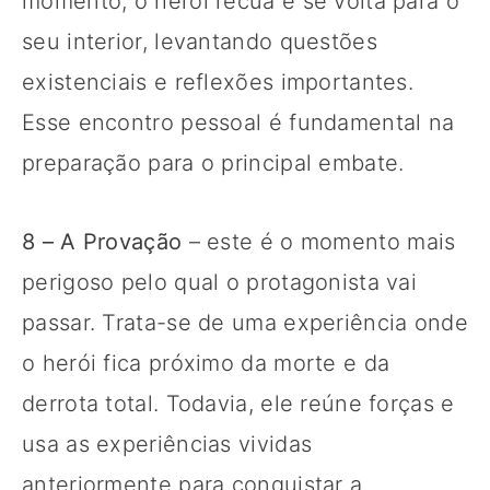
momento, o herói recua e se volta para o
seu interior, levantando questões
existenciais e reflexões importantes.
Esse encontro pessoal é fundamental na
preparação para o principal embate.
8 – A Provação
– este é o momento mais
perigoso pelo qual o protagonista vai
passar. Trata-se de uma experiência onde
o herói fica próximo da morte e da
derrota total. Todavia, ele reúne forças e
usa as experiências vividas
anteriormente para conquistar a