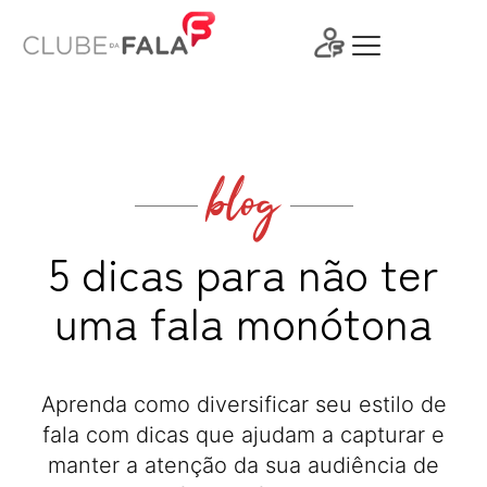
Ir
para
o
conteúdo
blog
5 dicas para não ter
uma fala monótona
Aprenda como diversificar seu estilo de
fala com dicas que ajudam a capturar e
manter a atenção da sua audiência de