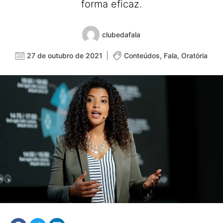
forma eficaz.
clubedafala
27 de outubro de 2021
Conteúdos
,
Fala
,
Oratória