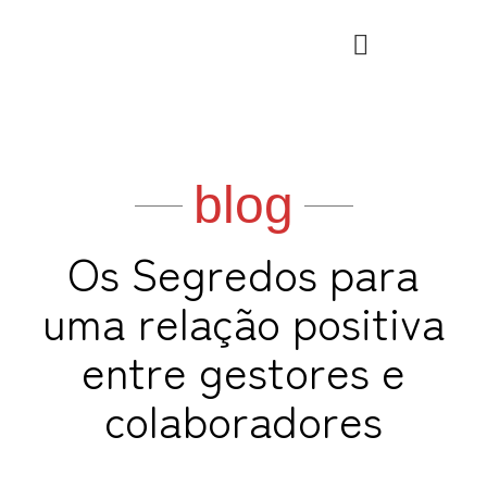
Ir
para
o
conteúdo
blog
Os Segredos para
uma relação positiva
entre gestores e
colaboradores