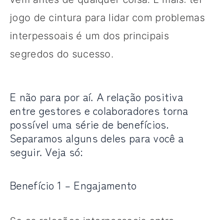
jogo de cintura para lidar com problemas
interpessoais é um dos principais
segredos do sucesso.
E não para por aí. A relação positiva
entre gestores e colaboradores torna
possível uma série de benefícios.
Separamos alguns deles para você a
seguir. Veja só:
Benefício 1 – Engajamento