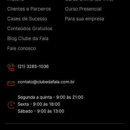
k
a
n
-
m
Clientes e Parceiros
Curso Presencial
f
Cases de Sucesso
Para sua empresa
Conteúdos Gratuitos
Blog Clube da Fala
Fale conosco
(21) 3285-1036
contato@clubedafala.com.br
Segunda a quinta - 9:00 às 21:00
Sexta - 9:00 às 18:00
Sábado - 9:00 às 13:00