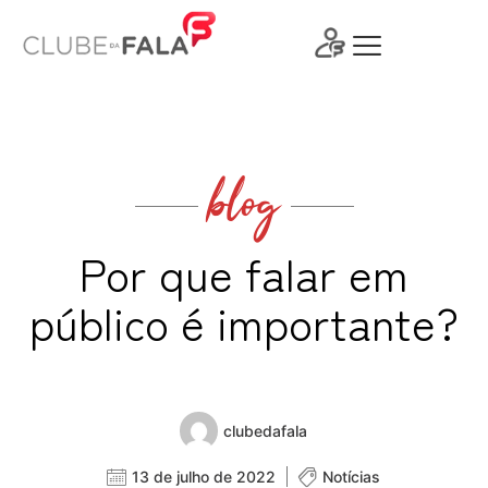
Ir
para
o
conteúdo
blog
Por que falar em
público é importante?
clubedafala
13 de julho de 2022
Notícias