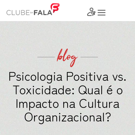
Ir
para
o
conteúdo
blog
Psicologia Positiva vs.
Toxicidade: Qual é o
Impacto na Cultura
Organizacional?