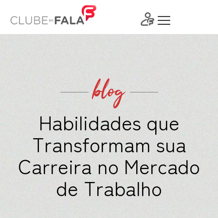
Ir
para
o
conteúdo
blog
Habilidades que
Transformam sua
Carreira no Mercado
de Trabalho