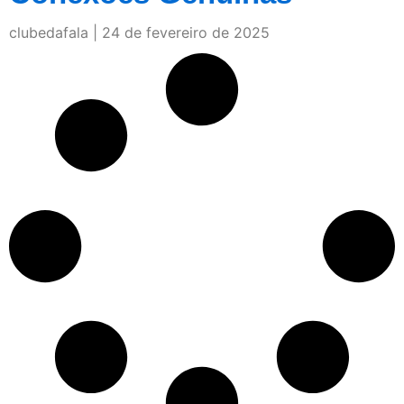
clubedafala
24 de fevereiro de 2025