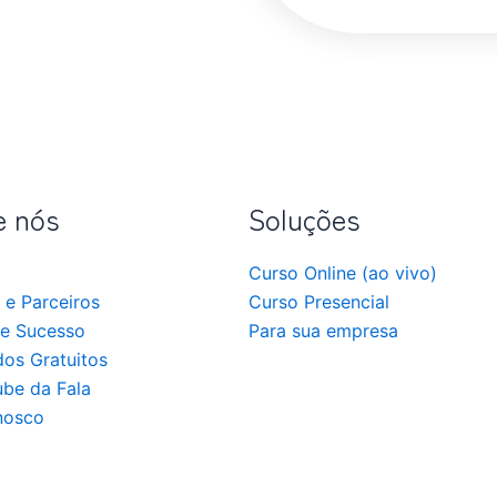
e nós
Soluções
Curso Online (ao vivo)
 e Parceiros
Curso Presencial
e Sucesso
Para sua empresa
os Gratuitos
ube da Fala
nosco
de Privacidade
Trabalhe Conosco