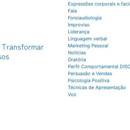
Expressões corporais e faci
Fala
Fonoaudiologia
Improviso
Liderança
Linguagem verbal
 Transformar
Marketing Pessoal
Notícias
sos
Oratória
Perfil Comportamental DIS
Persuasão e Vendas
Psicologia Positiva
Técnicas de Apresentação
Voz