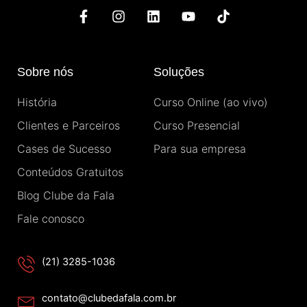
F
I
L
Y
T
a
n
i
o
i
c
s
n
u
k
e
t
k
t
t
b
a
e
u
o
Sobre nós
Soluções
o
g
d
b
k
o
r
i
e
História
Curso Online (ao vivo)
k
a
n
-
m
Clientes e Parceiros
Curso Presencial
f
Cases de Sucesso
Para sua empresa
Conteúdos Gratuitos
Blog Clube da Fala
Fale conosco
(21) 3285-1036
contato@clubedafala.com.br