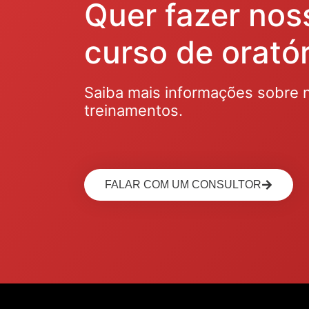
Quer fazer nos
curso de oratór
Saiba mais informações sobre 
treinamentos.
FALAR COM UM CONSULTOR