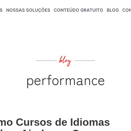
S
NOSSAS SOLUÇÕES
CONTEÚDO GRATUITO
BLOG
CO
blog
performance
mo Cursos de Idiomas