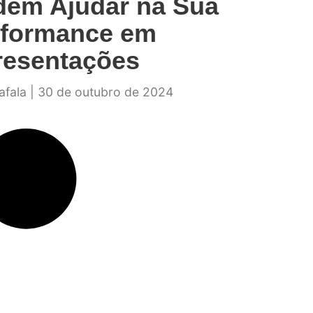
dem Ajudar na Sua
rformance em
resentações
afala
30 de outubro de 2024