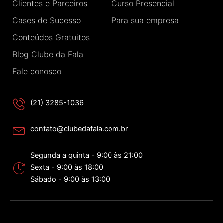
Clientes e Parceiros
Curso Presencial
f
Cases de Sucesso
Para sua empresa
Conteúdos Gratuitos
Blog Clube da Fala
Fale conosco
(21) 3285-1036
contato@clubedafala.com.br
Segunda a quinta - 9:00 às 21:00
Sexta - 9:00 às 18:00
Sábado - 9:00 às 13:00