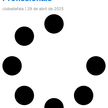
clubedafala
29 de abril de 2025