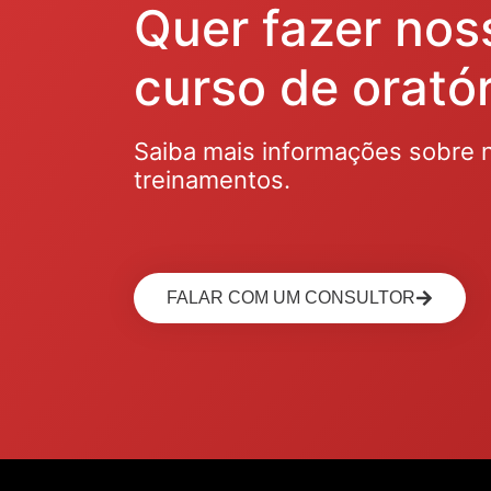
Quer fazer nos
curso de oratór
Saiba mais informações sobre 
treinamentos.
FALAR COM UM CONSULTOR