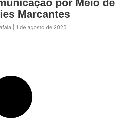
municação por Meio de
ies Marcantes
afala
1 de agosto de 2025