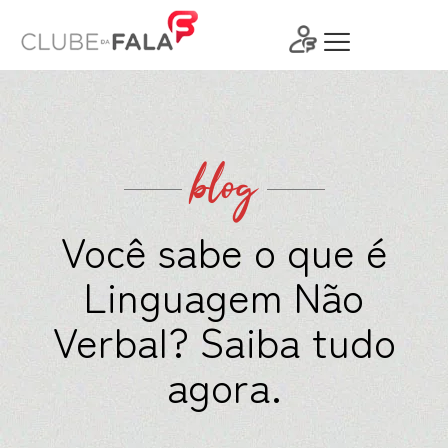
Ir
para
o
conteúdo
blog
Você sabe o que é
Linguagem Não
Verbal? Saiba tudo
agora.