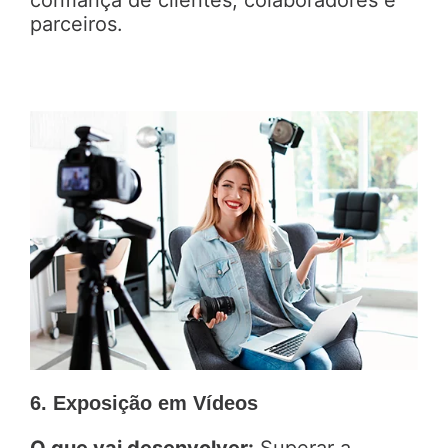
parceiros.
6. Exposição em Vídeos
O que vai desenvolver:
Superar a