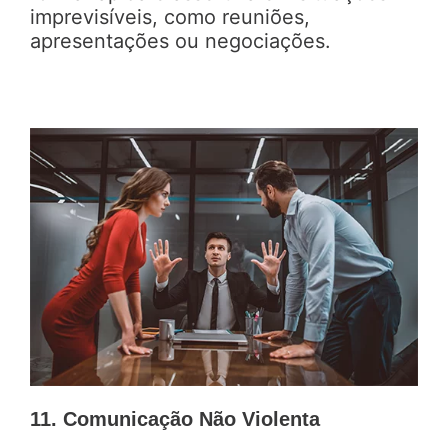
imprevisíveis, como reuniões,
apresentações ou negociações.
11. Comunicação Não Violenta