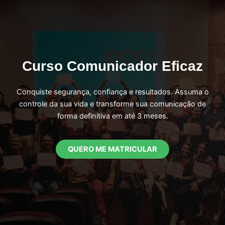
Ir
para
o
conteúdo
Curso Comunicador Eficaz
Conquiste segurança, confiança e resultados. Assuma o
controle da sua vida e transforme sua comunicação de
forma definitiva em até 3 meses.
QUERO ME MATRICULAR