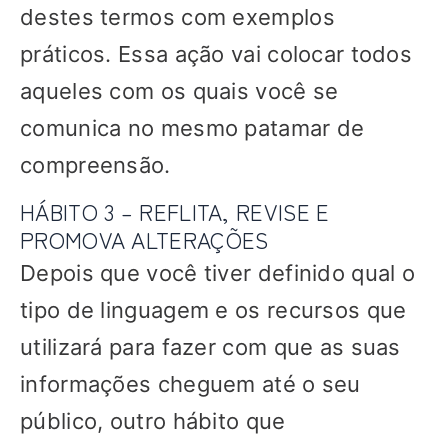
destes termos com exemplos
práticos. Essa ação vai colocar todos
aqueles com os quais você se
comunica no mesmo patamar de
compreensão.
HÁBITO 3 – REFLITA, REVISE E
PROMOVA ALTERAÇÕES
Depois que você tiver definido qual o
tipo de linguagem e os recursos que
utilizará para fazer com que as suas
informações cheguem até o seu
público, outro hábito que