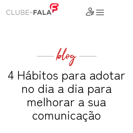
Ir
para
o
conteúdo
blog
4 Hábitos para adotar
no dia a dia para
melhorar a sua
comunicação