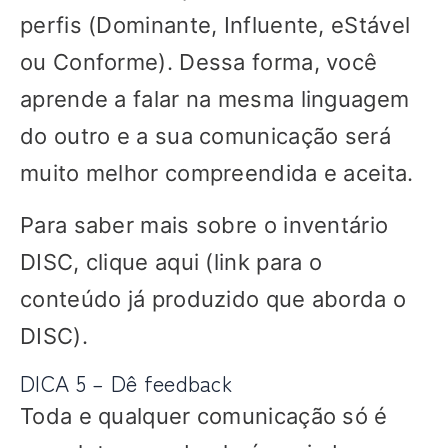
perfis (
D
ominante,
I
nfluente, e
S
tável
ou
C
onforme). Dessa forma, você
aprende a falar na mesma linguagem
do outro e a sua comunicação será
muito melhor compreendida e aceita.
Para saber mais sobre o inventário
DISC, clique aqui (link para o
conteúdo já produzido que aborda o
DISC).
DICA 5 – Dê feedback
Toda e qualquer comunicação só é