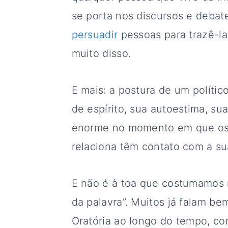
se porta nos discursos e debat
persuadir
pessoas para trazê-las
muito disso.
E mais: a postura de um polític
de espírito, sua autoestima, su
enorme no momento em que os 
relaciona têm contato com a s
E não é à toa que costumamos 
da palavra”. Muitos já falam b
Oratória ao longo do tempo, co