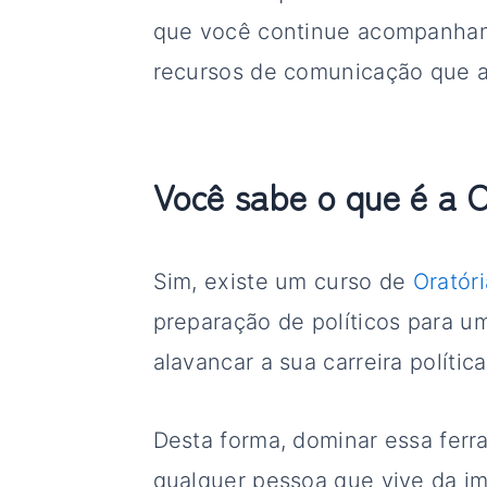
que você continue acompanhand
recursos de comunicação que a 
Você sabe o que é a O
Sim, existe um curso de
Oratóri
preparação de políticos para 
alavancar a sua carreira políti
Desta forma, dominar essa fer
qualquer pessoa que vive da i