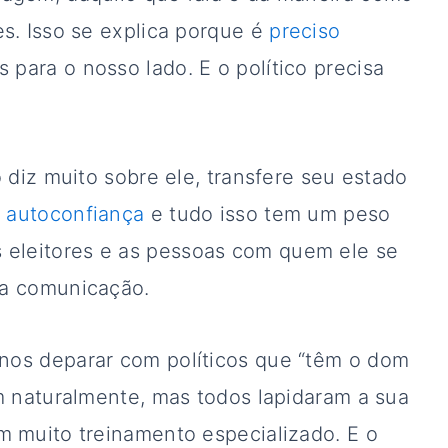
es. Isso se explica porque é
preciso
 para o nosso lado. E o político precisa
o diz muito sobre ele, transfere seu estado
a
autoconfiança
e tudo isso tem um peso
eleitores e as pessoas com quem ele se
ua comunicação.
nos deparar com políticos que “têm o dom
em naturalmente, mas todos lapidaram a sua
m muito treinamento especializado. E o