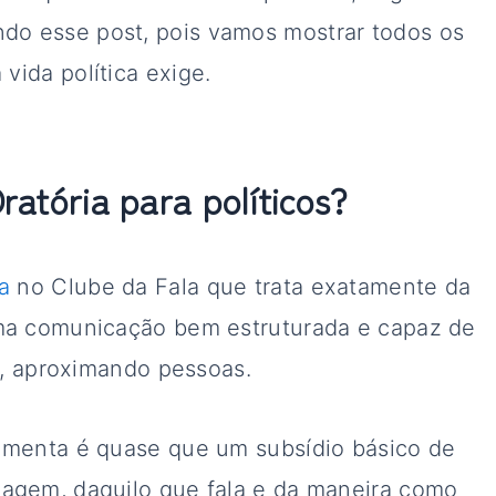
o esse post, pois vamos mostrar todos os
vida política exige.
ratória para políticos?
a
no Clube da Fala que trata exatamente da
uma comunicação bem estruturada e capaz de
ca, aproximando pessoas.
ramenta é quase que um subsídio básico de
magem, daquilo que fala e da maneira como