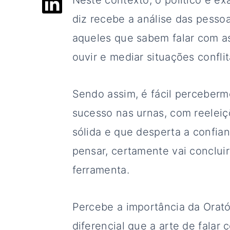
Neste contexto, o político é e
diz recebe a análise das pesso
aqueles que sabem falar com a
ouvir e mediar situações conflit
Sendo assim, é fácil perceberm
sucesso nas urnas, com reelei
sólida e que desperta a confian
pensar, certamente vai conclui
ferramenta.
Percebe a importância da Orat
diferencial que a arte de fala