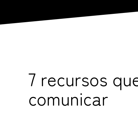
7 recursos qu
comunicar