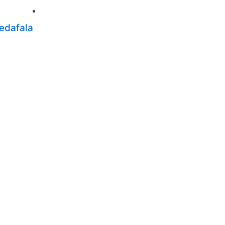
edafala