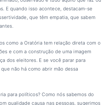
xaminado, observado e tudo aquilo que faz ou
as. E quando isso acontece, destacam-se
ssertividade, que têm empatia, que sabem
antes.
os como a Oratória tem relação direta com o
ções e com a construção de uma imagem
ça dos eleitores. E se você parar para
r que não há como abrir mão dessa
ória para políticos? Como nós sabemos do
r com qualidade causa nas pessoas, sugerimos