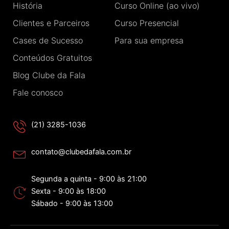
História
Curso Online (ao vivo)
k
a
n
-
m
Clientes e Parceiros
Curso Presencial
f
Cases de Sucesso
Para sua empresa
Conteúdos Gratuitos
Blog Clube da Fala
Fale conosco
(21) 3285-1036
contato@clubedafala.com.br
Segunda a quinta - 9:00 às 21:00
Sexta - 9:00 às 18:00
Sábado - 9:00 às 13:00