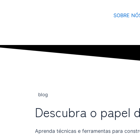
Ir
para
SOBRE NÓ
o
conteúdo
blog
Descubra o papel d
Aprenda técnicas e ferramentas para constru