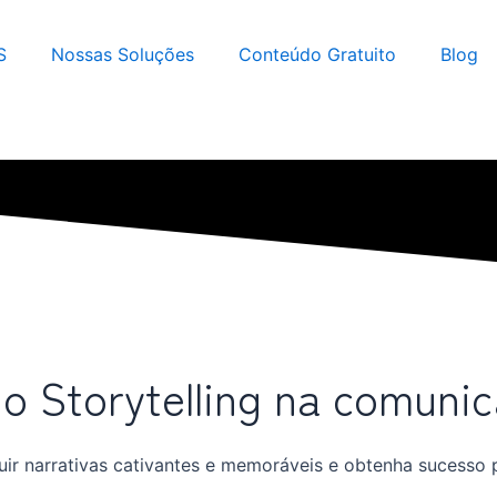
S
Nossas Soluções
Conteúdo Gratuito
Blog
o Storytelling na comuni
ir narrativas cativantes e memoráveis e obtenha sucesso p