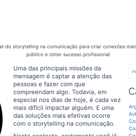
Uma das principais missões da
mensagem é captar a atenção das
pessoas e fazer com que
C
compreendam algo. Todavia, em
especial nos dias de hoje, é cada vez
Ar
mais difícil impactar alguém. E uma
Au
das soluções mais efetivas ocorre
Co
com o storytelling na comunicação.
Co
Co