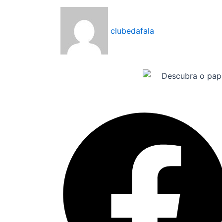
clubedafala