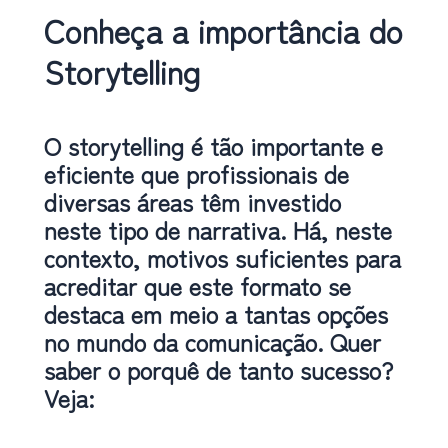
Conheça a importância do
Storytelling
O storytelling é tão importante e
eficiente que profissionais de
diversas áreas têm investido
neste tipo de narrativa. Há, neste
contexto, motivos suficientes para
acreditar que este formato se
destaca em meio a tantas opções
no mundo da comunicação. Quer
saber o porquê de tanto sucesso?
Veja: