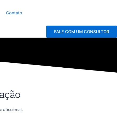
Contato
FALE COM UM CONSULTOR
cação
rofissional.