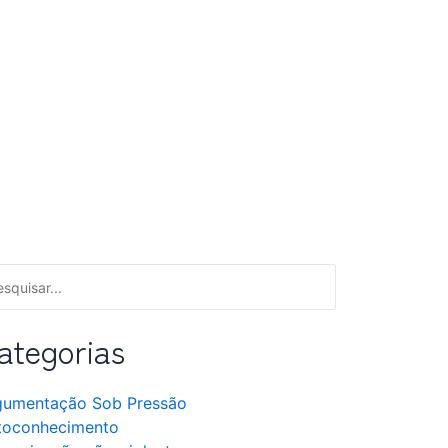
ategorias
gumentação Sob Pressão
toconhecimento