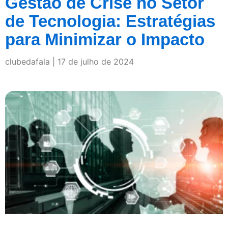
Gestão de Crise no Setor
de Tecnologia: Estratégias
para Minimizar o Impacto
clubedafala
17 de julho de 2024