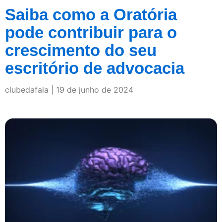
Saiba como a Oratória
pode contribuir para o
crescimento do seu
escritório de advocacia
clubedafala
19 de junho de 2024