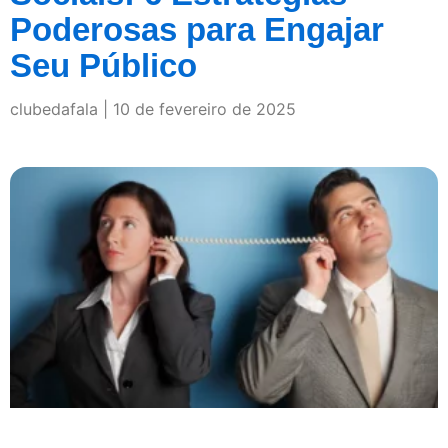
Poderosas para Engajar
Seu Público
clubedafala
10 de fevereiro de 2025