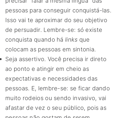
precisar “falar a mesma língua” das
pessoas para conseguir conquistá-las.
Isso vai te aproximar do seu objetivo
de persuadir. Lembre-se: só existe
conquista quando há
links
que
colocam as pessoas em sintonia.
Seja assertivo. Você precisa ir direto
ao ponto e atingir em cheio as
expectativas e necessidades das
pessoas. E, lembre-se: se ficar dando
muito rodeios ou sendo invasivo, vai
afastar de vez o seu público, pois as
pessoas não gostam de serem