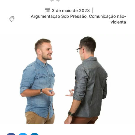
3 de maio de 2023
Argumentação Sob Pressão
,
Comunicação não-
violenta