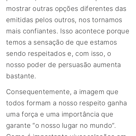
mostrar outras opções diferentes das
emitidas pelos outros, nos tornamos
mais confiantes. Isso acontece porque
temos a sensação de que estamos
sendo respeitados e, com isso, o
nosso poder de persuasão aumenta
bastante.
Consequentemente, a imagem que
todos formam a nosso respeito ganha
uma força e uma importância que
garante “o nosso lugar no mundo”.